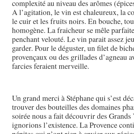
complexité au niveau des arômes (épices,
A l’agitation, le vin est chaleureux, la 
le cuir et les fruits noirs. En bouche, tou
homogène. La fraicheur se mêle parfait
penchant velouté. Le vin parait assez je
garder. Pour le déguster, un filet de bic
provençaux ou des grillades d’agneau a
farcies feraient merveille.
Un grand merci à Stéphane qui s’est dé
trouver des bouteilles des domaines phar
soirée nous a fait découvrir des Grands
ignorions l’existence. La Provence cont
pépites qui n’ont rien à envier aux régi