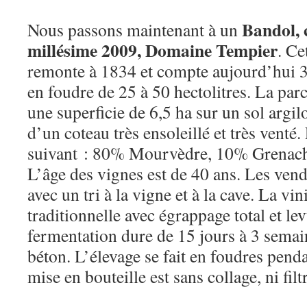
Bandol, 
Nous passons maintenant à un
millésime 2009, Domaine Tempier
. Ce
remonte à 1834 et compte aujourd’hui 38
en foudre de 25 à 50 hectolitres. La par
une superficie de 6,5 ha sur un sol argi
d’un coteau très ensoleillé et très venté
suivant : 80% Mourvèdre, 10% Grenach
L’âge des vignes est de 40 ans. Les ven
avec un tri à la vigne et à la cave. La vin
traditionnelle avec égrappage total et le
fermentation dure de 15 jours à 3 semai
béton. L’élevage se fait en foudres pend
mise en bouteille est sans collage, ni filt