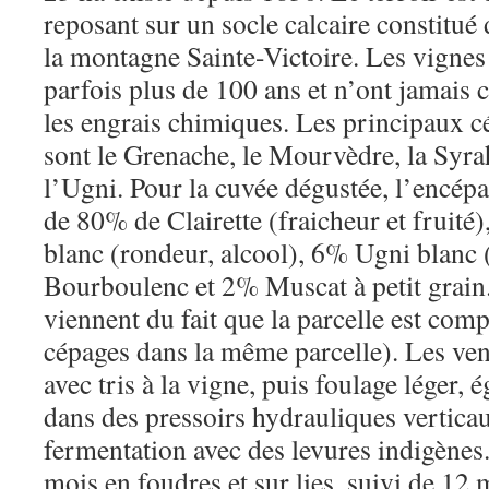
reposant sur un socle calcaire constitué
la montagne Sainte-Victoire. Les vignes s
parfois plus de 100 ans et n’ont jamais c
les engrais chimiques. Les principaux 
sont le Grenache, le Mourvèdre, la Syrah,
l’Ugni. Pour la cuvée dégustée, l’encép
de 80% de Clairette (fraicheur et fruit
blanc (rondeur, alcool), 6% Ugni blanc 
Bourboulenc et 2% Muscat à petit grain
viennent du fait que la parcelle est comp
cépages dans la même parcelle). Les ve
avec tris à la vigne, puis foulage léger, 
dans des pressoirs hydrauliques vertica
fermentation avec des levures indigènes.
mois en foudres et sur lies, suivi de 12 