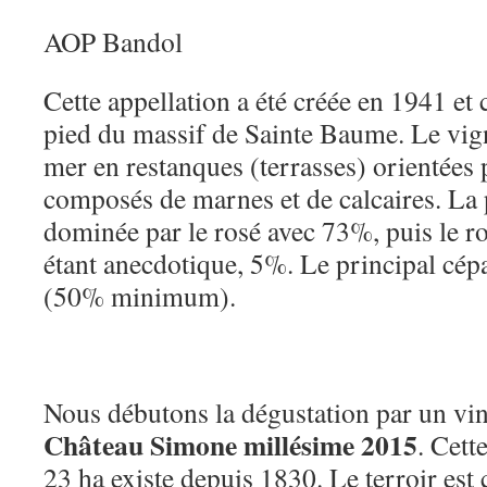
AOP Bandol
Cette appellation a été créée en 1941 e
pied du massif de Sainte Baume. Le vig
mer en restanques (terrasses) orientées 
composés de marnes et de calcaires. La 
dominée par le rosé avec 73%, puis le r
étant anecdotique, 5%. Le principal cép
(50% minimum).
Nous débutons la dégustation par un vi
Château Simone millésime 2015
. Cett
23 ha existe depuis 1830. Le terroir est