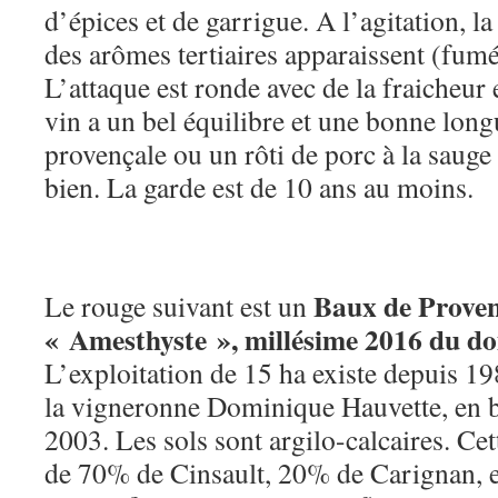
d’épices et de garrigue. A l’agitation, l
des arômes tertiaires apparaissent (fumé
L’attaque est ronde avec de la fraicheur
vin a un bel équilibre et une bonne lon
provençale ou un rôti de porc à la saug
bien. La garde est de 10 ans au moins.
Baux de Proven
Le rouge suivant est un
« Amesthyste », millésime 2016 du d
L’exploitation de 15 ha existe depuis 19
la vigneronne Dominique Hauvette, en 
2003. Les sols sont argilo-calcaires. Ce
de 70% de Cinsault, 20% de Carignan, 