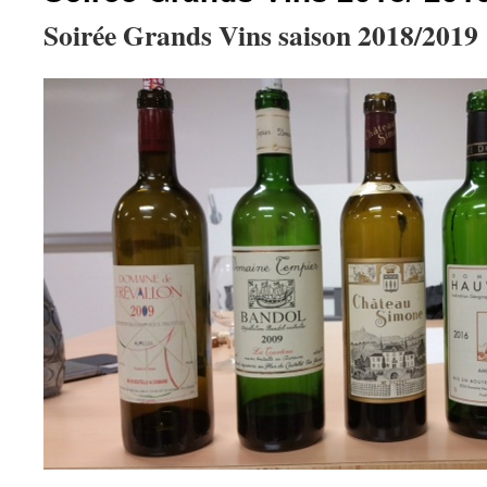
Soirée Grands Vins saison 2018/2019