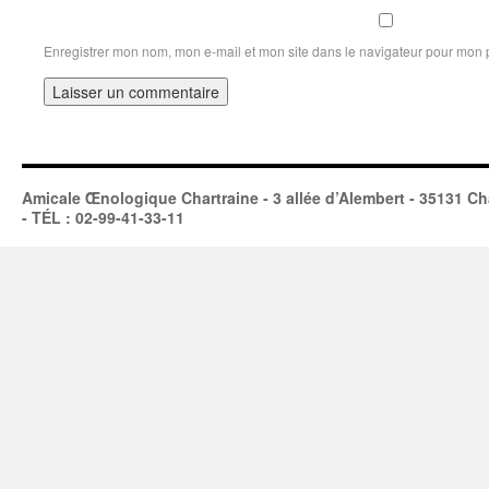
Enregistrer mon nom, mon e-mail et mon site dans le navigateur pour mon
Amicale Œnologique Chartraine - 3 allée d’Alembert - 35131 Ch
- TÉL : 02-99-41-33-11