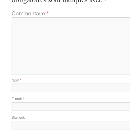
Commentaire
*
Nom
*
E-mail
*
Site web