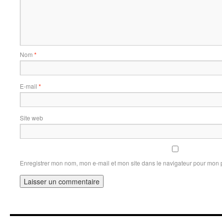
Nom
*
E-mail
*
Site web
Enregistrer mon nom, mon e-mail et mon site dans le navigateur pour mon