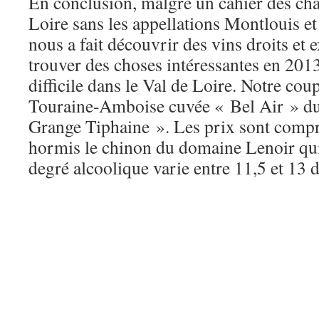
En conclusion, malgré un cahier des char
Loire sans les appellations Montlouis 
nous a fait découvrir des vins droits et ex
trouver des choses intéressantes en 201
difficile dans le Val de Loire. Notre cou
Touraine-Amboise cuvée « Bel Air » d
Grange Tiphaine ». Les prix sont compri
hormis le chinon du domaine Lenoir qui
degré alcoolique varie entre 11,5 et 13 