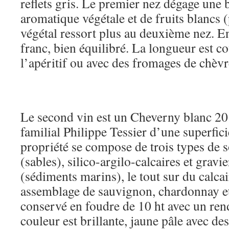
reflets gris. Le premier nez dégage une b
aromatique végétale et de fruits blancs (
végétal ressort plus au deuxième nez. En
franc, bien équilibré. La longueur est co
l’apéritif ou avec des fromages de chèvr
Le second vin est un Cheverny blanc 2
familial Philippe Tessier d’une superfic
propriété se compose de trois types de so
(sables), silico-argilo-calcaires et gravi
(sédiments marins), le tout sur du calcai
assemblage de sauvignon, chardonnay e
conservé en foudre de 10 ht avec un ren
couleur est brillante, jaune pâle avec des