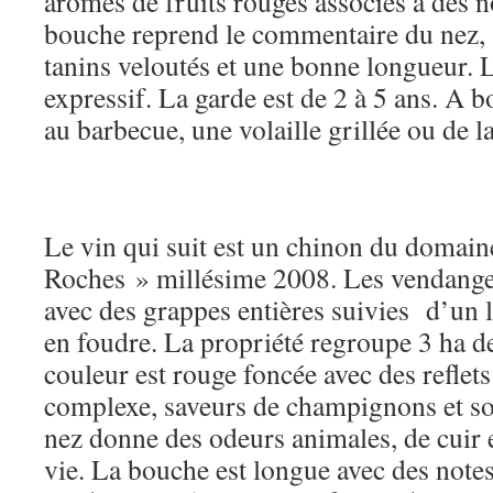
arômes de fruits rouges associés à des n
bouche reprend le commentaire du nez, s
tanins veloutés et une bonne longueur. Le
expressif. La garde est de 2 à 5 ans. A b
au barbecue, une volaille grillée ou de l
Le vin qui suit est un chinon du domai
Roches » millésime 2008. Les vendange
avec des grappes entières suivies d’un l
en foudre. La propriété regroupe 3 ha d
couleur est rouge foncée avec des reflets
complexe, saveurs de champignons et so
nez donne des odeurs animales, de cuir e
vie. La bouche est longue avec des note