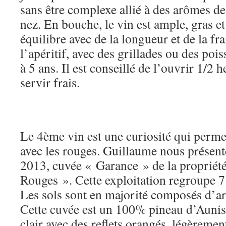
sans être complexe allié à des arômes d
nez. En bouche, le vin est ample, gras e
équilibre avec de la longueur et de la fra
l’apéritif, avec des grillades ou des poi
à 5 ans. Il est conseillé de l’ouvrir 1/2 h
servir frais.
Le 4ème vin est une curiosité qui permet 
avec les rouges. Guillaume nous présent
2013, cuvée « Garance » de la propriét
Rouges ». Cette exploitation regroupe 
Les sols sont en majorité composés d’arg
Cette cuvée est un 100% pineau d’Aunis
clair avec des reflets orangés, légèremen