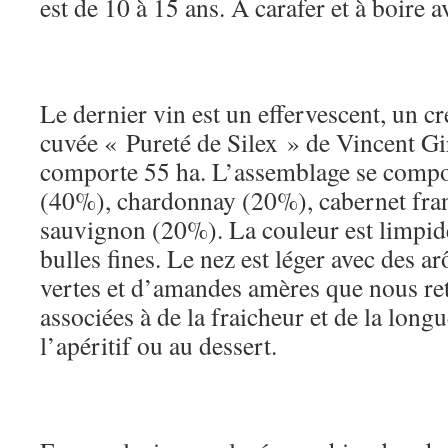
est de 10 à 15 ans. A carafer et à boire 
Le dernier vin est un effervescent, un c
cuvée « Pureté de Silex » de Vincent Gi
comporte 55 ha. L’assemblage se compo
(40%), chardonnay (20%), cabernet fra
sauvignon (20%). La couleur est limpide
bulles fines. Le nez est léger avec des
vertes et d’amandes amères que nous r
associées à de la fraicheur et de la long
l’apéritif ou au dessert.