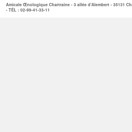
Amicale Œnologique Chartraine - 3 allée d’Alembert - 35131 Ch
- TÉL : 02-99-41-33-11