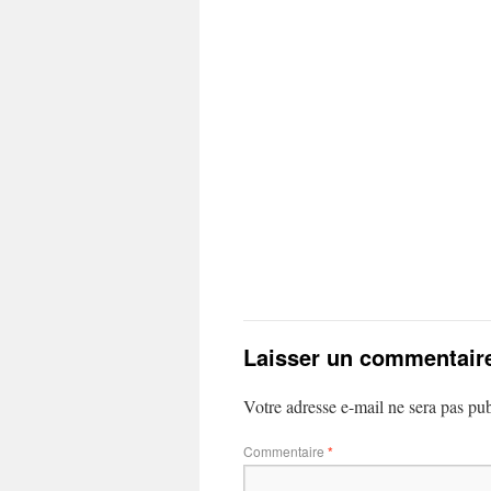
Laisser un commentair
Votre adresse e-mail ne sera pas pub
Commentaire
*