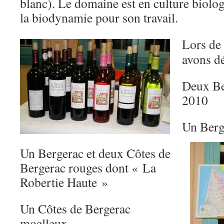
blanc). Le domaine est en culture biolog
la biodynamie pour son travail.
Lors de 
avons dé
Deux Be
2010
Un Berg
Un Bergerac et deux Côtes de
Bergerac rouges dont « La
Robertie Haute »
Un Côtes de Bergerac
moelleux