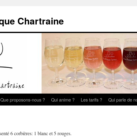
que Chartraine
Que proposons-nous ?
Qui anime ?
Les tarifs ?
Qui parle de n
enté 6 corbières: 1 blanc et 5 rouges.