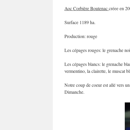
Aoc Corbière Boutenac
créee en 2
Surface 1189 ha.
Production: rouge
Les cépages rouges: le grenache noir,
Les cépages blancs: le grenache bla
vermentino, la clairette, le muscat bl
Notre coup de coeur est allé vers
Dimanche.