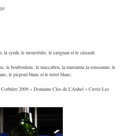
005
 la syrah, le mourvèdre, le carignan et le cinsault.
nc, le bouboulenc, le maccabeu, la marsanne,la roussanne, le
anc, le picpoul blanc et le terret blanc.
 un Corbière 2009 « Domaine Clos de L’Anhel » Cuvée Les