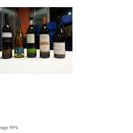
 rouge 95%