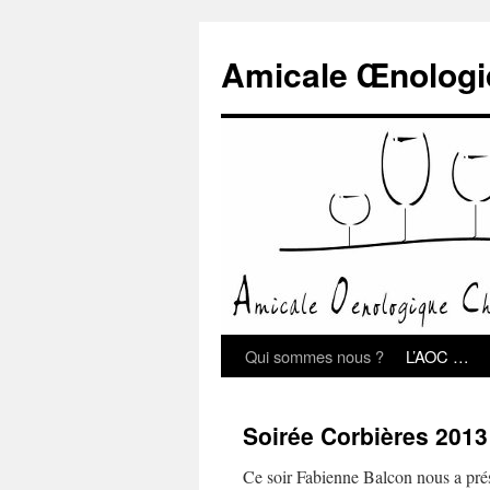
Amicale Œnologi
Qui sommes nous ?
L’AOC …
Soirée Corbières 2013
Ce soir Fabienne Balcon nous a prés