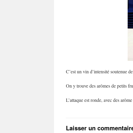
C’est un vin d’intensité soutenue d
On y trouve des arômes de petits frui
L’attaque est ronde, avec des arôme 
Laisser un commentair