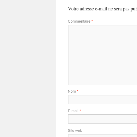
Votre adresse e-mail ne sera pas pub
Commentaire
*
Nom
*
E-mail
*
Site web