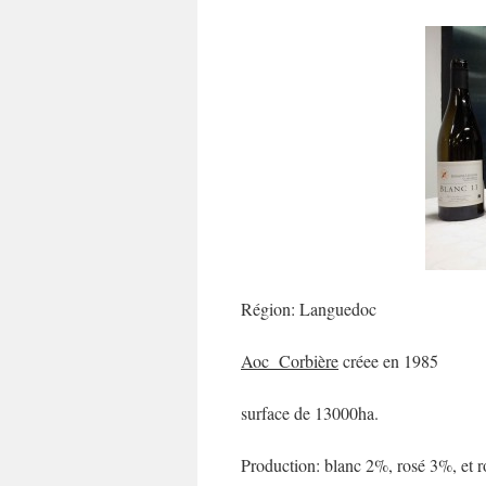
Région: Languedoc
Aoc Corbière
créee en 1985
surface de 13000ha.
Production: blanc 2%, rosé 3%, et