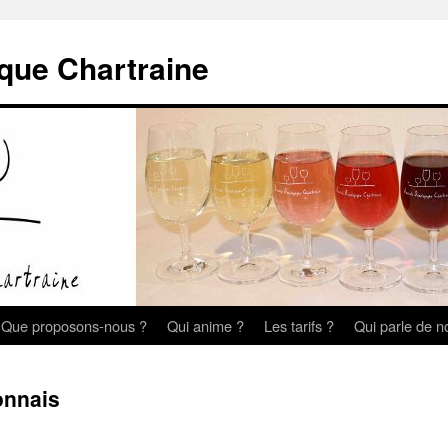
que Chartraine
Que proposons-nous ?
Qui anime ?
Les tarifs ?
Qui parle de n
onnais