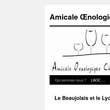
Amicale Œnologi
Qui sommes nous ?
L’AOC …
Le Beaujolais et le Ly