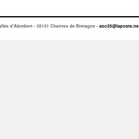
llée d’Alembert - 35131 Chartres de Bretagne -
aoc35@laposte.ne