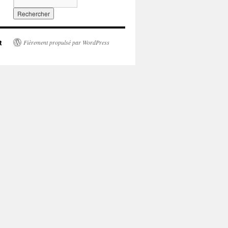
t
Fièrement propulsé par WordPress