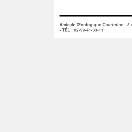
Amicale Œnologique Chartraine - 3 a
- TÉL : 02-99-41-33-11