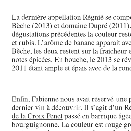
La dernière appellation Régnié se com
Bèche
(2013) et
domaine Dupré
(2011)
dégustations précédentes la couleur rest
et rubis. L’arôme de banane apparait av
Bèche, les deux restent sur la fraicheur e
notes épicées. En bouche, le 2013 se révè
2011 étant ample et épais avec de la ron
Enfin, Fabienne nous avait réservé une p
dernier vin à découvrir. Il s’agit d’un 
de la Croix Penet
passé en barrique âgée
bourguignonne. La couleur est rouge gre