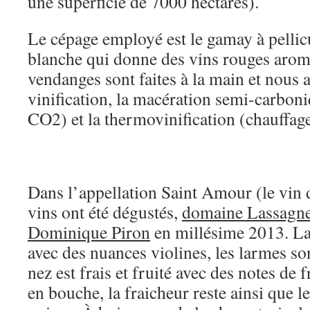
une superficie de 7000 hectares).
Le cépage employé est le gamay à pellicu
blanche qui donne des vins rouges aroma
vendanges sont faites à la main et nous
vinification, la macération semi-carboni
CO2) et la thermovinification (chauffage
Dans l’appellation Saint Amour (le vin
vins ont été dégustés,
domaine Lassagn
Dominique Piron
en millésime 2013. La
avec des nuances violines, les larmes son
nez est frais et fruité avec des notes de 
en bouche, la fraicheur reste ainsi que l