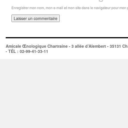
Enregistrer mon nom, mon e-mail et mon site dans le navigateur pour mon
Amicale Œnologique Chartraine - 3 allée d’Alembert - 35131 Ch
- TÉL : 02-99-41-33-11