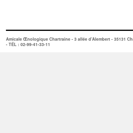
Amicale Œnologique Chartraine - 3 allée d’Alembert - 35131 Ch
- TÉL : 02-99-41-33-11