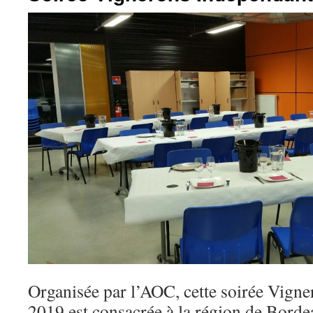
Organisée par l’AOC, cette soirée Vign
2019 est consacrée à la région de Bord