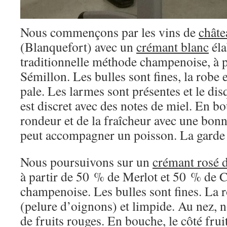
Nous commençons par les vins de
châte
(Blanquefort) avec un
crémant blanc
éla
traditionnelle méthode champenoise, à p
Sémillon. Les bulles sont fines, la robe 
pale. Les larmes sont présentes et le dis
est discret avec des notes de miel. En b
rondeur et de la fraîcheur avec une bon
peut accompagner un poisson. La garde e
Nous poursuivons sur un
crémant rosé 
à partir de 50 % de Merlot et 50 % de 
champenoise. Les bulles sont fines. La r
(pelure d’oignons) et limpide. Au nez, 
de fruits rouges. En bouche, le côté frui