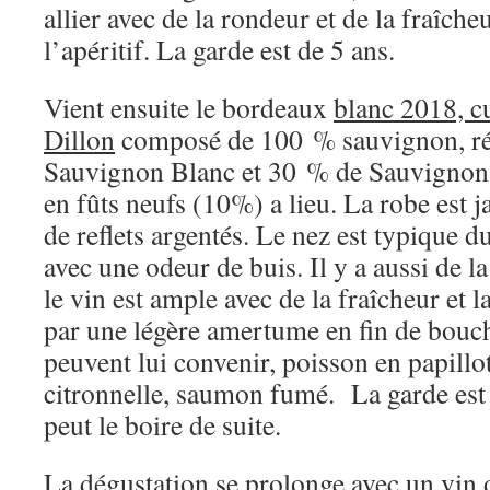
allier avec de la rondeur et de la fraîche
l’apéritif. La garde est de 5 ans.
Vient ensuite le bordeaux
blanc 2018, c
Dillon
composé de 100 % sauvignon, ré
Sauvignon Blanc et 30 % de Sauvignon 
en fûts neufs (10%) a lieu. La robe est 
de reflets argentés. Le nez est typique
avec une odeur de buis. Il y a aussi de l
le vin est ample avec de la fraîcheur et
par une légère amertume en fin de bouch
peuvent lui convenir, poisson en papillo
citronnelle, saumon fumé. La garde est 
peut le boire de suite.
La dégustation se prolonge avec un
vin 