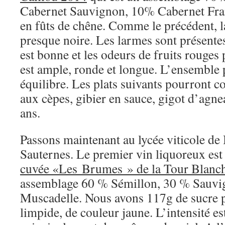
Cabernet Sauvignon, 10% Cabernet Franc
en fûts de chêne. Comme le précédent, l
presque noire. Les larmes sont présentes
est bonne et les odeurs de fruits rouges
est ample, ronde et longue. L’ensemble 
équilibre. Les plats suivants pourront co
aux cèpes, gibier en sauce, gigot d’agne
ans.
Passons maintenant au lycée viticole d
Sauternes. Le premier vin liquoreux es
cuvée «Les Brumes » de la Tour Blanc
assemblage 60 % Sémillon, 30 % Sauvi
Muscadelle. Nous avons 117g de sucre pa
limpide, de couleur jaune. L’intensité e