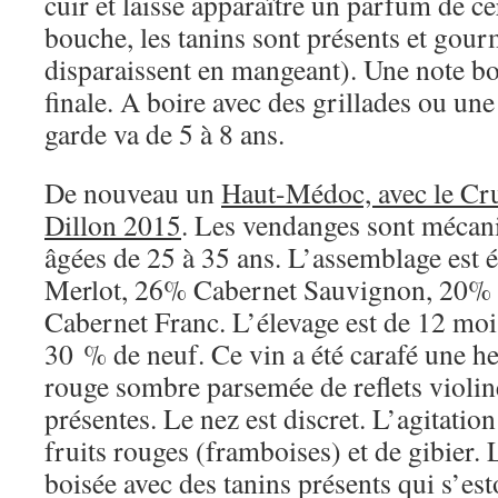
cuir et laisse apparaître un parfum de ce
bouche, les tanins sont présents et gour
disparaissent en mangeant). Une note bo
finale. A boire avec des grillades ou un
garde va de 5 à 8 ans.
De nouveau un
Haut-Médoc, avec le Cr
Dillon 2015
. Les vendanges sont mécan
âgées de 25 à 35 ans. L’assemblage est 
Merlot, 26% Cabernet Sauvignon, 20% P
Cabernet Franc. L’élevage est de 12 moi
30 % de neuf. Ce vin a été carafé une he
rouge sombre parsemée de reflets violin
présentes. Le nez est discret. L’agitatio
fruits rouges (framboises) et de gibier.
boisée avec des tanins présents qui s’e