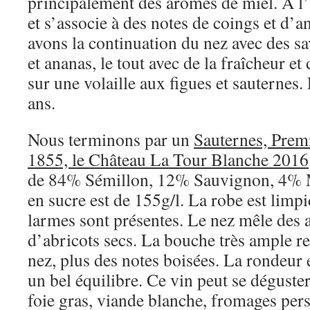
principalement des arômes de miel. A l’a
et s’associe à des notes de coings et d’
avons la continuation du nez avec des sa
et ananas, le tout avec de la fraîcheur et
sur une volaille aux figues et sauternes. 
ans.
Nous terminons par un
Sauternes, Prem
1855, le Château La Tour Blanche 2016
de 84% Sémillon, 12% Sauvignon, 4% M
en sucre est de 155g/l. La robe est limpi
larmes sont présentes. Le nez mêle des 
d’abricots secs. La bouche très ample re
nez, plus des notes boisées. La rondeur 
un bel équilibre. Ce vin peut se déguster
foie gras, viande blanche, fromages pers