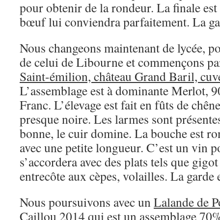
pour obtenir de la rondeur. La finale es
bœuf lui conviendra parfaitement. La gar
Nous changeons maintenant de lycée, po
de celui de Libourne et commençons pa
Saint-émilion, château Grand Baril, cuv
L’assemblage est à dominante Merlot, 
Franc. L’élevage est fait en fûts de chên
presque noire. Les larmes sont présentes.
bonne, le cuir domine. La bouche est ro
avec une petite longueur. C’est un vin p
s’accordera avec des plats tels que gigot
entrecôte aux cèpes, volailles. La garde 
Nous poursuivons avec un
Lalande de P
Caillou 2014
qui est un assemblage 70