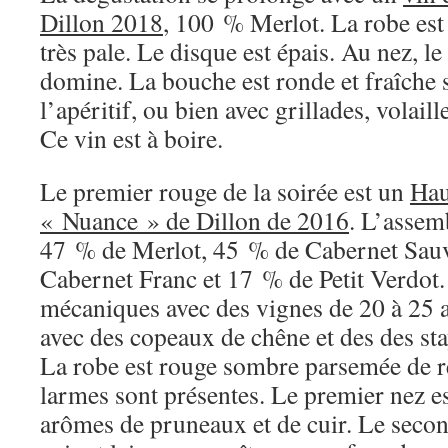
Dillon 2018
, 100 % Merlot. La robe est 
très pale. Le disque est épais. Au nez, l
domine. La bouche est ronde et fraîche s
l’apéritif, ou bien avec grillades, volaill
Ce vin est à boire.
Le premier rouge de la soirée est un
Hau
« Nuance » de Dillon de 2016
. L’assem
47 % de Merlot, 45 % de Cabernet Sau
Cabernet Franc et 17 % de Petit Verdot
mécaniques avec des vignes de 20 à 25 an
avec des copeaux de chêne et des des stay
La robe est rouge sombre parsemée de re
larmes sont présentes. Le premier nez es
arômes de pruneaux et de cuir. Le secon