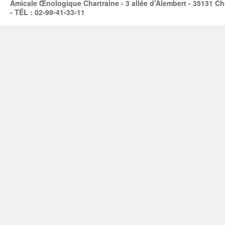
Amicale Œnologique Chartraine - 3 allée d’Alembert - 35131 Ch
- TÉL : 02-99-41-33-11