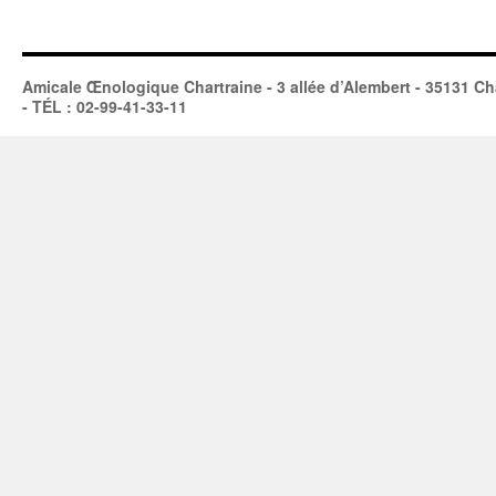
Amicale Œnologique Chartraine - 3 allée d’Alembert - 35131 Ch
- TÉL : 02-99-41-33-11