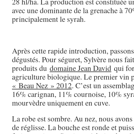
28 hl/ha. La production est constituée 
avec une dominante de la grenache à 70%
principalement le syrah.
Après cette rapide introduction, passon
dégustés. Pour séguret, Sylvère nous fai
produits du
domaine Jean David
qui fo
agriculture biologique. Le premier vin p
« Beau Nez » 2012
. C’est un assembla
16% carignan, 11% cournoise, 10% syra
mourvèdre uniquement en cuve.
La robe est sombre. Au nez, nous avons 
de réglisse. La bouche est ronde et puis