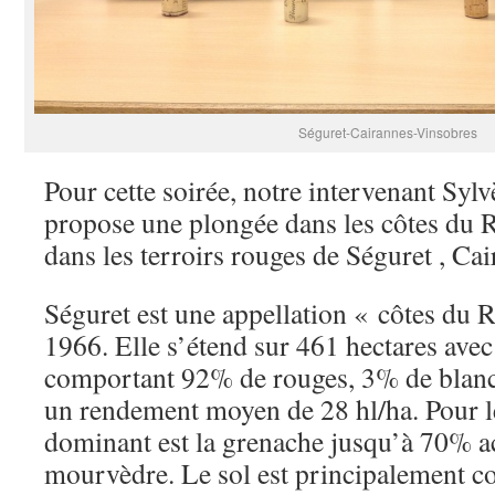
Séguret-Cairannes-Vinsobres
Pour cette soirée, notre intervenant Syl
propose une plongée dans les côtes du R
dans les terroirs rouges de Séguret , Ca
Séguret est une appellation « côtes du 
1966. Elle s’étend sur 461 hectares ave
comportant 92% de rouges, 3% de blanc
un rendement moyen de 28 hl/ha. Pour le
dominant est la grenache jusqu’à 70% 
mourvèdre. Le sol est principalement 