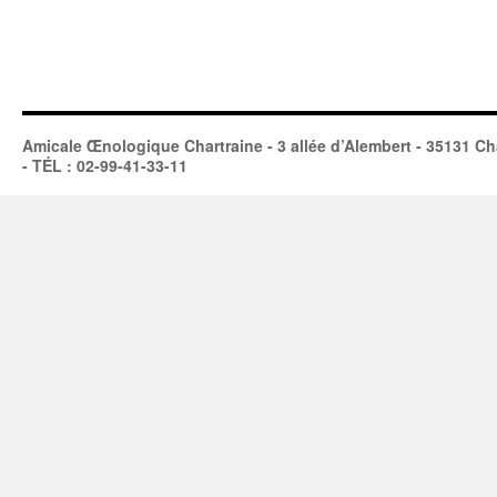
Amicale Œnologique Chartraine - 3 allée d’Alembert - 35131 Ch
- TÉL : 02-99-41-33-11