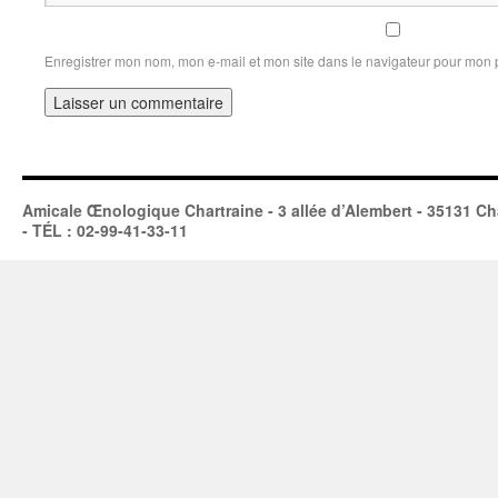
Enregistrer mon nom, mon e-mail et mon site dans le navigateur pour mon
Amicale Œnologique Chartraine - 3 allée d’Alembert - 35131 Ch
- TÉL : 02-99-41-33-11