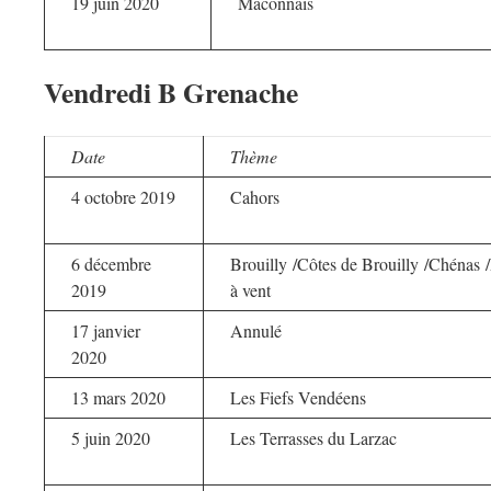
19 juin 2020
Maconnais
Vendredi B Grenache
Date
Thème
4 octobre 2019
Cahors
6 décembre
Brouilly /Côtes de Brouilly /Chénas 
2019
à vent
17 janvier
Annulé
2020
13 mars 2020
Les Fiefs Vendéens
5 juin 2020
Les Terrasses du Larzac