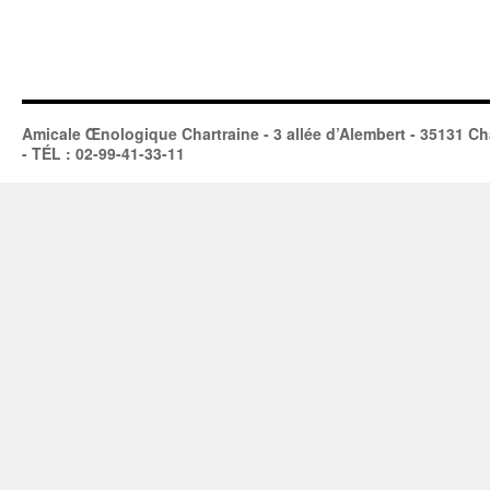
Amicale Œnologique Chartraine - 3 allée d’Alembert - 35131 Ch
- TÉL : 02-99-41-33-11