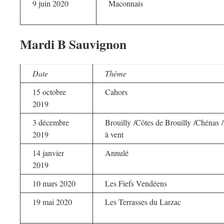
9 juin 2020
Maconnais
Mardi B Sauvignon
Date
Thème
15 octobre
Cahors
2019
3 décembre
Brouilly /Côtes de Brouilly /Chénas 
2019
à vent
14 janvier
Annulé
2019
10 mars 2020
Les Fiefs Vendéens
19 mai 2020
Les Terrasses du Larzac