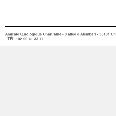
Amicale Œnologique Chartraine - 3 allée d’Alembert - 35131 Ch
- TÉL : 02-99-41-33-11