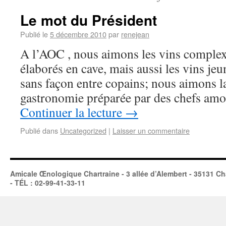
Le mot du Président
Publié le
5 décembre 2010
par
renejean
A l’AOC , nous aimons les vins comple
élaborés en cave, mais aussi les vins jeun
sans façon entre copains; nous aimons l
gastronomie préparée par des chefs am
Continuer la lecture
→
Publié dans
Uncategorized
|
Laisser un commentaire
Amicale Œnologique Chartraine - 3 allée d’Alembert - 35131 Ch
- TÉL : 02-99-41-33-11